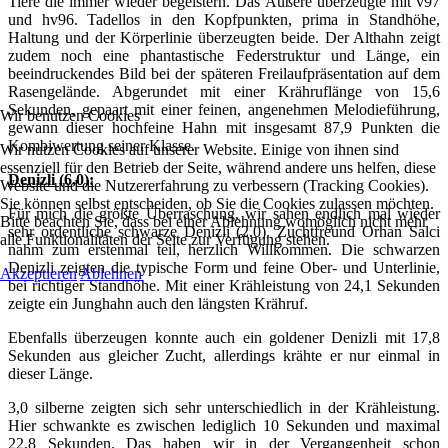
Tiere die immer wieder begeistern. Das Äußere überzeugte mit v97
und hv96. Tadellos in den Kopfpunkten, prima in Standhöhe,
Haltung und der Körperlinie überzeugten beide. Der Althahn zeigt
zudem noch eine phantastische Federstruktur und Länge, ein
beeindruckendes Bild bei der späteren Freilaufpräsentation auf dem
Rasengelände. Abgerundet mit einer Krähruflänge von 15,6
Sekunden, gepaart mit einer feinen, angenehmen Melodieführung,
Wir benutzen Cookies
gewann dieser hochfeine Hahn mit insgesamt 87,9 Punkten die
Kombiwertung seiner Klasse.
Wir nutzen Cookies auf unserer Website. Einige von ihnen sind
essenziell für den Betrieb der Seite, während andere uns helfen, diese
Denizli (6,0):
Website und die Nutzererfahrung zu verbessern (Tracking Cookies).
Sie können selbst entscheiden, ob Sie die Cookies zulassen möchten.
Für mich die größte Überraschung, wir sahen endlich mal wieder
Bitte beachten Sie, dass bei einer Ablehnung womöglich nicht mehr
sehr ordentliche schwarze Denizli (2,0). Zuchtfreund Orhan Salci
alle Funktionalitäten der Seite zur Verfügung stehen.
nahm zum erstenmal teil, herzlich Willkommen. Die schwarzen
Denizli zeigten die typische Form und feine Ober- und Unterlinie,
Akzeptieren
Ablehnen
bei richtiger Standhöhe. Mit einer Krähleistung von 24,1 Sekunden
zeigte ein Junghahn auch den längsten Krähruf.
Ebenfalls überzeugen konnte auch ein goldener Denizli mit 17,8
Sekunden aus gleicher Zucht, allerdings krähte er nur einmal in
dieser Länge.
3,0 silberne zeigten sich sehr unterschiedlich in der Krähleistung.
Hier schwankte es zwischen lediglich 10 Sekunden und maximal
22,8 Sekunden. Das haben wir in der Vergangenheit schon