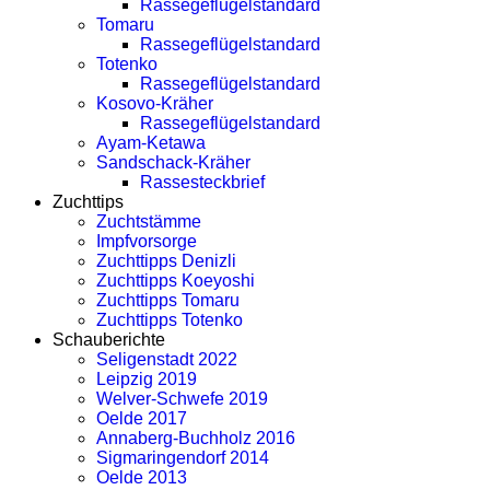
Rassegeflügelstandard
Tomaru
Rassegeflügelstandard
Totenko
Rassegeflügelstandard
Kosovo-Kräher
Rassegeflügelstandard
Ayam-Ketawa
Sandschack-Kräher
Rassesteckbrief
Zuchttips
Zuchtstämme
Impfvorsorge
Zuchttipps Denizli
Zuchttipps Koeyoshi
Zuchttipps Tomaru
Zuchttipps Totenko
Schauberichte
Seligenstadt 2022
Leipzig 2019
Welver-Schwefe 2019
Oelde 2017
Annaberg-Buchholz 2016
Sigmaringendorf 2014
Oelde 2013