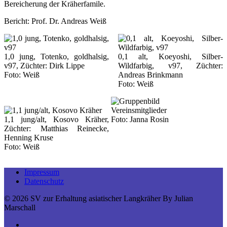
Bereicherung der Kräherfamile.
Bericht:
Prof. Dr. Andreas Weiß
1,0 jung, Totenko, goldhalsig,
0,1 alt, Koeyoshi, Silber-
v97, Züchter: Dirk Lippe
Wildfarbig, v97, Züchter:
Foto: Weiß
Andreas Brinkmann
Foto: Weiß
1,1 jung/alt, Kosovo Kräher,
Foto: Janna Rosin
Züchter: Matthias Reinecke,
Henning Kruse
Foto: Weiß
Impressum
Datenschutz
© 2026 SV zur Erhaltung asiatischer Langkräher By Julian
Marschall