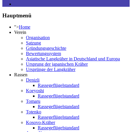
Hauptmenü
">
Home
Verein
Organisation
Satzung
Gründungsgeschichte
Bewertungssystem
Asiatische Langkräher in Deutschland und Europa
Ursprung der japanischen Kräher
Ursprünge der Langkräher
Rassen
Denizli
Rassegeflügelstandard
Koeyoshi
Rassegeflügelstandard
Tomaru
Rassegeflügelstandard
Totenko
Rassegeflügelstandard
Kosovo-Kräher
Rassegeflügelstandard