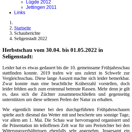
Lügde 2012
Jettingen 2011
Links
Startseite
Schauberichte
Seligenstadt 2022
Herbstschau vom 30.04
. bis 01.05.2022 in
Seligenstadt:
Leider hat es etwas gedauert bis die 10. gemeinsame Frühjahrsschau
stattfinden konnte. 2019 trafen wir uns zuletzt in Schwefe zur
Vergleichsschau. Diese lange Auszeit machte sich leider bemerkbar.
Zwar konnte man eine beachtliche Kräherzahl vorstellen, doch
leider fehlten auch zum erstenmal betreute Rassen. Mehr denn je gilt
es, dass sich die Züchter zusammenschließen und gegenseitig
unterstützen um diese seltenen Perlen der Natur zu erhalten.
Wie eigentlich immer bei den durchgeführten Frühjahrsschauen
spielte auch diesmal das Wetter mit und bescherte uns sonnige Tage,
vor allem am 1. Mai. Die Schau war hervorragend organisiert und
die Präsentation im teiloffenen Zelt war für uns Preisrichter bei den
Witterungsverhältnissen ebenfalls sehr angenehm. Insgesamt ein